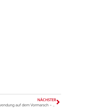
NÄCHSTER
Nicht-invasive Technologien in klinischer Anwendung auf dem Vormarsch – eine neue Leitlinie