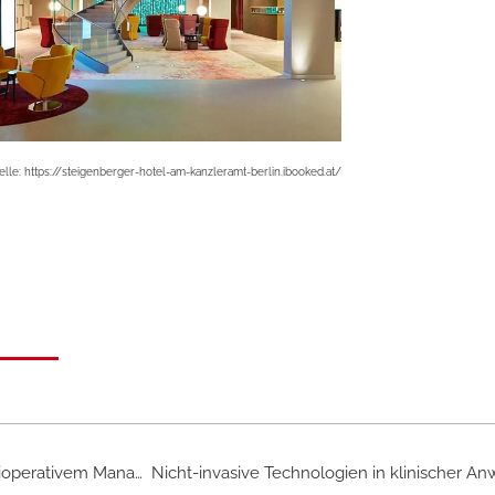
elle: https://steigenberger-hotel-am-kanzleramt-berlin.ibooked.at/
Essenzielle Verbesserung von Patientensicherheit und perioperativem Management – kont. BP vs. NIBP