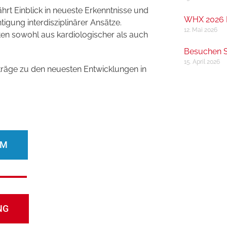
rt Einblick in neueste Erkenntnisse und
WHX 2026 
ung interdisziplinärer Ansätze.
12. Mai 2026
nten sowohl aus kardiologischer als auch
Besuchen S
15. April 2026
räge zu den neuesten Entwicklungen in
MM
NG