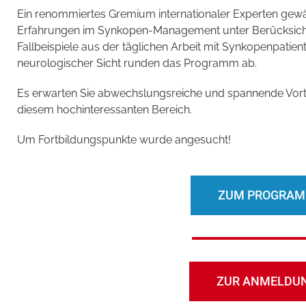
Ein renommiertes Gremium internationaler Experten gewäh
Erfahrungen im Synkopen-Management unter Berücksichtig
Fallbeispiele aus der täglichen Arbeit mit Synkopenpatie
neurologischer Sicht runden das Programm ab.
Es erwarten Sie abwechslungsreiche und spannende Vort
diesem hochinteressanten Bereich.
Um Fortbildungspunkte wurde angesucht!
ZUM PROGRA
ZUR ANMELDU