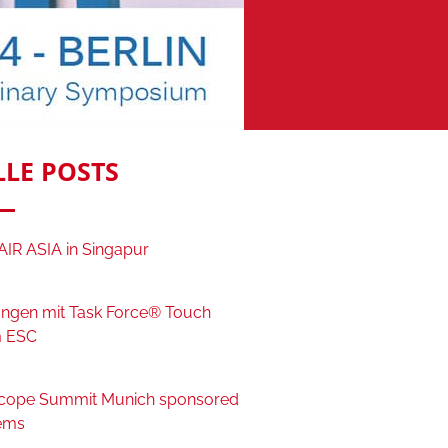
LLE POSTS
IR ASIA in Singapur
ngen mit Task Force® Touch
 ESC
cope Summit Munich sponsored
ems