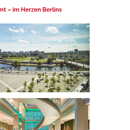
amt –
im Herzen Berlins