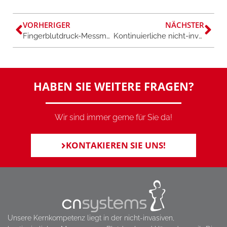
VORHERIGER
NÄCHSTER
Fingerblutdruck-Messmethode Nr.1
Kontinuierliche nicht-invasive Herz-Kreislauf Messung essenziell für die Diagnose von autonomen Funktionsstörungen bei Long-COVID
HABEN SIE WEITERE FRAGEN?
Wir sind immer gerne für Sie da!
KONTAKIEREN SIE UNS!
Unsere Kernkompetenz liegt in der nicht-invasiven,