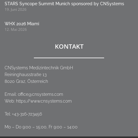
STARS Syncope Summit Munich sponsored by CNSystems
19. Juni 2026
WHX 2026 Miami
12. Mai 2026
KONTAKT
CNSystems Medizintechnik GmbH
Reininghausstraße 13
8020 Graz, Österreich
Email:
office@cnsystems.com
Web: https://www.cnsystems.com
Tel:
+43-316-723456
Mo – Do 9:00 – 15:00, Fr 9:00 – 14:00