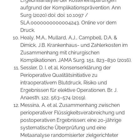
Ergebnisanalyse der Kosteneinsparungen
aufgrund der Komplikationsprävention. Ann
Surg (2020) doi: doi: 10.1097 /
SLA.0000000000004243. Online vor dem
Druck.
Healy, M.A., Mullard, A.J., Campbell, D.A. &
Dimick, J.B. Krankenhaus- und Zahlerkosten im
Zusammenhang mit chirurgischen
Komplikationen. JAMA Surg. 151, 823–830 (2016).
Sessler, D. I. et al. Konsenserklärung der
Perioperative Qualitätsinitiative zu
intraoperativem Blutdruck, Risiko und
Ergebnissen für elektive Operationen. Br. J.
Anaesth. 122, 563–574 (2019).
Messina, A. et al. Zusammenhang zwischen
perioperativer Flüssigkeitsverabreichung und
postoperativen Ergebnissen: eine 20-jährige
systematische Überprüfung und eine
Metaanalyse randomisierter zielgerichteter