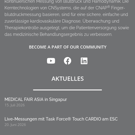
kontinuierlichen Messung von Blutdruck und Hämodynamik. Die
®
Kerntechnologien von CNSystems, die auf der CNAP
Finger-
blutdruckmessung basieren, sind für eine sichere, einfache und
zuverlässige kardiovaskuläre Diagnose, Überwachung und
Therapiekontrolle ausgelegt, um die Patientenversorgung sowie
das medizinische Behandlungsergebnis zu verbessern.
BECOME A PART OF OUR COMMUNITY
AKTUELLES
MEDICAL FAIR ASIA in Singapur
15. Juli 2026
Live-Messungen mit Task Force® Touch CARDIO am ESC
20. Juni 2026