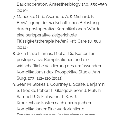
Bauchoperation. Anaesthesiology 130, 550–559
(2019).
Manecke, G. R., Asemota, A. & Michard, F.
Bewältigung der wirtschaftlichen Belastung
durch postoperative Komplikationen: Würde
eine perioperative zielgerichtete
Flüssigkeitstherapie helfen? Krit. Care 18, 566
(2014).
de la Plaza Llamas, R. et al. Die Kosten für
postoperative Komplikationen und die
wirtschaftliche Validierung des umfassenden
Komplikationsindex: Prospektive Studie. Ann.
Surg. 273, 112–120 (2021).
Sean M. Stokes 1, Courtney L. Scaife, Benjamin
S. Brooke, Robert E. Glasgow, Sean J. Mulvihill,
Samuel R. G. Finlayson, T. K. V. J.
Krankenhauskosten nach chirurgischen
Komplikationen: Eine wertorientierte