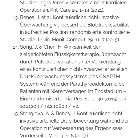
Studien in größeren viszeralen / nicht kardialen
Operationen. Krit. Care 25, 1–14 (2021).
Benes, J. et al. Kontinuierliche nicht-invasive
Überwachung verbessert die Blutdruckstabilität
in aufrechter Position: randomisierte kontrollierte
Studie. J. Clin. Monit. Comput. 29, 11–7 (2015).
Song, J. & Chen, H. Wirksamkeit der
zielgerichteten Flüssigkeitstherapie, überwacht
durch Pulsdruckvariation unter Verwendung
eines kontinuierlichen nicht-invasiven arteriellen
Drucküberwachungssystems (das CNAPTM-
System) während der Parathyreoidektomie bei
Patienten mit Nierenversagen im Endstadium –
Eine randomisierte Tria. Res. Sq. 1–30 (2019) doi:
10.21203 / rs.2.10803 / v2.
Stenglova, A. & Benes, J. Kontinuierliche nicht-
invasive arterielle Druckbewertung während der
Operation zur Verbesserung des Ergebnisses.
Vorderseite. Med. 4, 1–8 (2017).