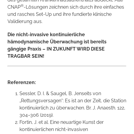
®
CNAP
-Lösungen zeichnen sich durch ihre einfaches
und rasches Set-Up und ihre fundierte klinische
Validierung aus.
Die nicht-invasive kontinuierliche
hämodynamische Überwachung ist bereits
gängige Praxis – IN ZUKUNFT WIRD DIESE
TRAGBAR SEIN!
Referenzen:
Sessler, D. I. & Saugel, B. Jenseits von
„Rettungsversagen“: Es ist an der Zeit, die Station
kontinuierlich zu überwachen. Br. J. Anaesth. 122,
304–306 (2019).
Fortin, J. et al. Eine neuartige Kunst der
kontinuierlichen nicht-invasiven