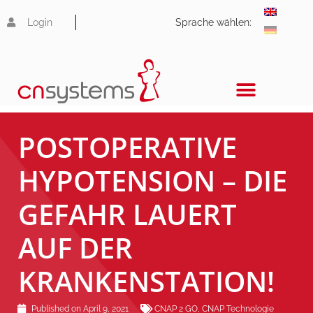
Login
Sprache wählen:
POSTOPERATIVE
HYPOTENSION – DIE
GEFAHR LAUERT
AUF DER
KRANKENSTATION!
Published on
April 9, 2021
CNAP 2 GO
,
CNAP Technologie