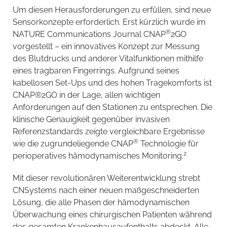
Um diesen Herausforderungen zu erfüllen, sind neue
Sensorkonzepte erforderlich. Erst kürzlich wurde im
®
NATURE Communications Journal CNAP
2GO
vorgestellt – ein innovatives Konzept zur Messung
des Blutdrucks und anderer Vitalfunktionen mithilfe
eines tragbaren Fingerrings. Aufgrund seines
kabellosen Set-Ups und des hohen Tragekomforts ist
CNAP®2GO in der Lage, allen wichtigen
Anforderungen auf den Stationen zu entsprechen. Die
klinische Genauigkeit gegenüber invasiven
Referenzstandards zeigte vergleichbare Ergebnisse
®
wie die zugrundeliegende CNAP
Technologie für
2
perioperatives hämodynamisches Monitoring.
Mit dieser revolutionären Weiterentwicklung strebt
CNSystems nach einer neuen maßgeschneiderten
Lösung, die alle Phasen der hämodynamischen
Überwachung eines chirurgischen Patienten während
des gesamten Krankenhausaufenthalts abdeckt. Alle