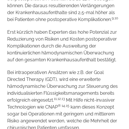
können. Die daraus resultierenden Verlängerungen
der Krankenhausaufenthalte sind 2,5-mal höher als
9,10
bei Patienten ohne postoperative Komplikationen.
Erst kürzlich haben Experten das hohe Potenzial zur
Reduzierung von Risiken und Kosten postoperativer
Komplikationen durch die Ausweitung der
kontinuierlichen hämodynamischen Überwachung
auf den gesamten Krankenhausaufenthalt bestätigt.
Bei intraoperativen Ansätzen wie z.B. der Goal
Directed Therapy (GDT), wird eine erweiterte
hämodynamische Überwachung zur Steuerung des
individualisierten Flüssigkeitsmanagements bereits
11,12,13
erfolgreich eingesetzt.
Mit Hilfe nicht-invasiver
®
14,15
Technologien wie CNAP
kann dieses Konzept
sogar bei Operationen mit geringem und mittlerem
Risiko angewendet werden, welche die Mehrheit der
chirurgischen Patienten umfassen.