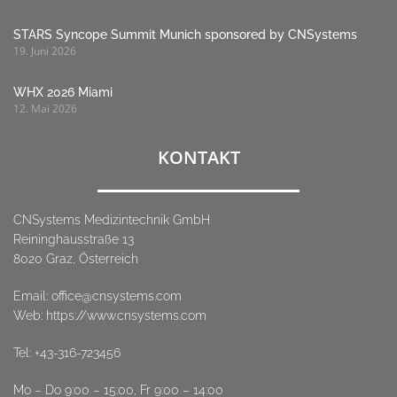
STARS Syncope Summit Munich sponsored by CNSystems
19. Juni 2026
WHX 2026 Miami
12. Mai 2026
KONTAKT
CNSystems Medizintechnik GmbH
Reininghausstraße 13
8020 Graz, Österreich
Email:
office@cnsystems.com
Web: https://www.cnsystems.com
Tel:
+43-316-723456
Mo – Do 9:00 – 15:00, Fr 9:00 – 14:00