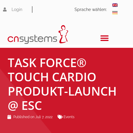
Login
Sprache wählen:
TASK FORCE®
TOUCH CARDIO
PRODUKT-LAUNCH
@ ESC
Published on
Juli 7, 2022
Events