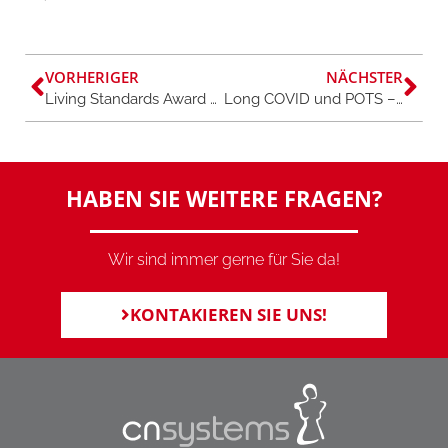
VORHERIGER
NÄCHSTER
Living Standards Award 2022 für CNSystems
Long COVID und POTS – Das Ausmaß der Krankheit
HABEN SIE WEITERE FRAGEN?
Wir sind immer gerne für Sie da!
KONTAKIEREN SIE UNS!