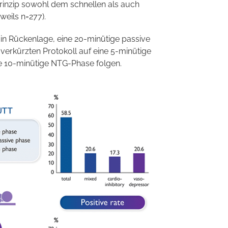
rinzip sowohl dem schnellen als auch
weils n=277).
 in Rückenlage, eine 20-minütige passive
erkürzten Protokoll auf eine 5-minütige
e 10-minütige NTG-Phase folgen.