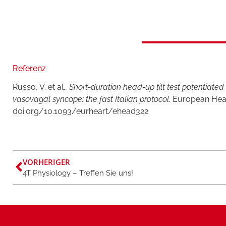
Referenz
Russo, V. et al.,
Short-duration head-up tilt test potentiated 
vasovagal syncope: the fast Italian protocol.
European Heart
doi.org/10.1093/eurheart/ehead322
VORHERIGER
4T Physiology – Treffen Sie uns!