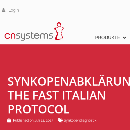
Login
PRODUKTE
SYNKOPENABKLÄRUN
THE FAST ITALIAN
PROTOCOL
Published on
Juli 12, 2023
Synkopendiagnostik