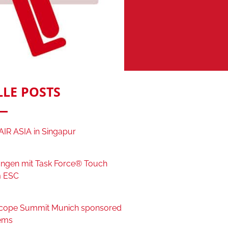
LLE POSTS
IR ASIA in Singapur
ngen mit Task Force® Touch
 ESC
cope Summit Munich sponsored
ems