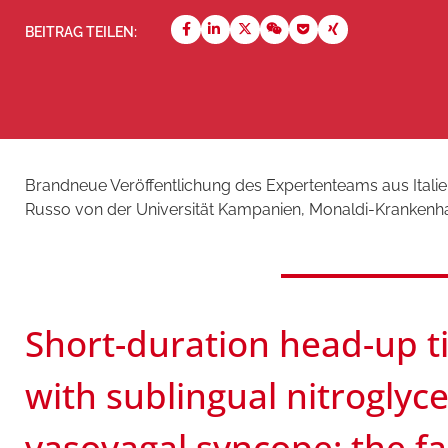
BEITRAG TEILEN:
Brandneue Veröffentlichung des Expertenteams aus Italien
Russo von der Universität Kampanien, Monaldi-Krankenha
Short-duration head-up ti
with sublingual nitroglyc
vasovagal syncope: the fas